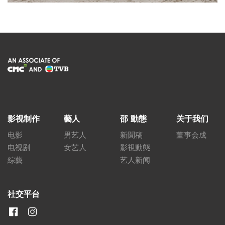
影视制作
藝人
邵 動態
关于我们
电影
男艺人
新聞稿
董事会成
电视剧
女艺人
影視動態
綜藝
艺人新闻
社交平台