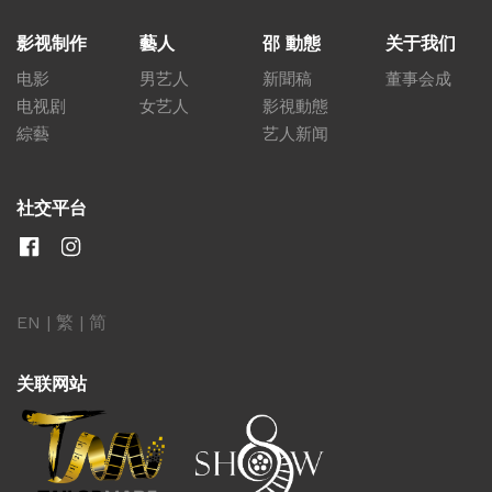
影视制作
藝人
邵 動態
关于我们
电影
男艺人
新聞稿
董事会成
电视剧
女艺人
影視動態
綜藝
艺人新闻
社交平台
EN
|
繁
|
简
关联网站