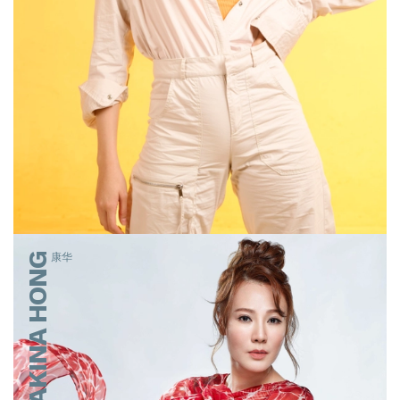
AKINA HONG
康华