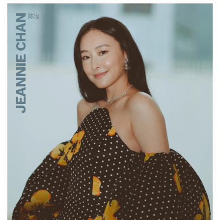
JEANNIE CHAN
陈滢