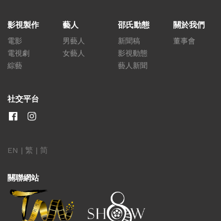
影視製作
藝人
邵氏動態
關於我們
電影
男藝人
新聞稿
董事會
電視劇
女藝人
影視動態
綜藝
藝人新聞
社交平台
EN
|
繁
|
简
關聯網站