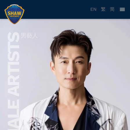
EN
繁
简
男藝人
MALE ARTISTS