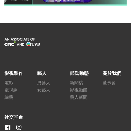
影視製作
藝人
邵氏動態
關於我們
電影
男藝人
新聞稿
董事會
電視劇
女藝人
影視動態
綜藝
藝人新聞
社交平台