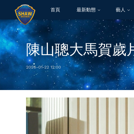
首頁
最新動態
藝人
陳山聰大馬賀歲片
2026-01-22 12:00