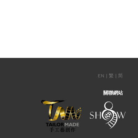
EN
|
繁
|
简
關聯網站