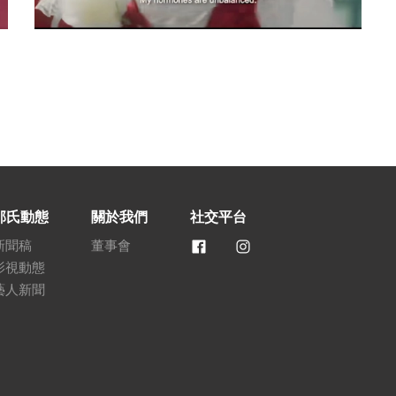
邵氏動態
關於我們
社交平台
新聞稿
董事會
影視動態
藝人新聞