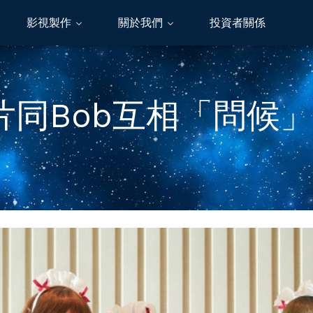
影視製作
關於我們
投資者關係
同Bob互相「問候