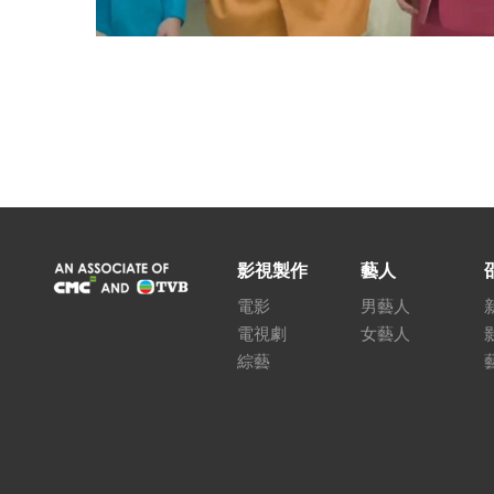
影視製作
藝人
電影
男藝人
電視劇
女藝人
綜藝