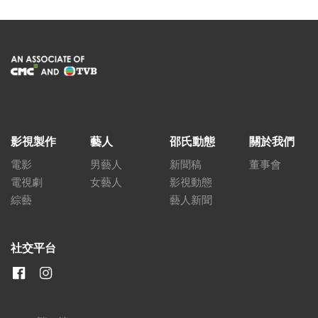
影視製作
藝人
邵氏動態
關於我們
電影
男藝人
新聞稿
董事會
電視劇
女藝人
影視動態
綜藝
藝人新聞
社交平台