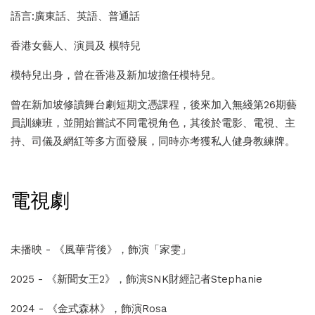
語言:廣東話、英語、普通話
香港女藝人、演員及 模特兒
模特兒出身，曾在香港及新加坡擔任模特兒。
曾在新加坡修讀舞台劇短期文憑課程，後來加入無綫第26期藝
員訓練班，並開始嘗試不同電視角色，其後於電影、電視、主
持、司儀及網紅等多方面發展，同時亦考獲私人健身教練牌。
電視劇
未播映 - 《風華背後》，飾演「家雯」
2025 - 《新聞女王2》，飾演SNK財經記者Stephanie
2024 - 《金式森林》，飾演Rosa