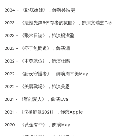
2024 - 《卧底嬌娃》，飾演吳皓雯
2023 - 《法證先鋒6倖存者的救贖》，飾演文瑞芝Gigi
2023 - 《飛常日誌》，飾演楊潔盈
2023 - 《痞子無間道》，飾演湘
2022 - 《本尊就位》，飾演杜鵑
2022 - 《黯夜守護者》，飾演周幸美May
2022 - 《美麗戰場》，飾演美恩
2021 - 《智能愛人》，飾演Eva
2021 - 《陀槍師姐2021》，飾演Apple
2020 - 《黃金有罪》，飾演May