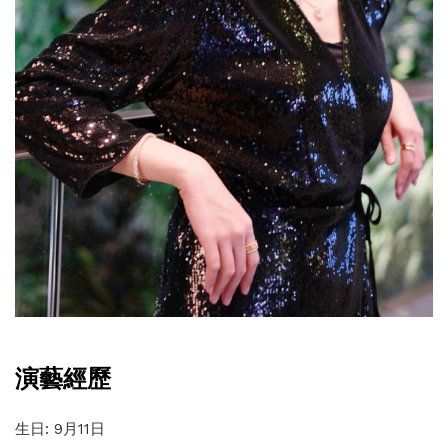
演藝經歷
生日: 9月11日