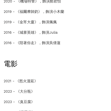
2020 - 《機場特警》，飾演鄭君怡
2019 - 《福爾摩師奶》，飾演小木蘭
2019 - 《金宵大廈》，飾演佩佩
2016 - 《城寨英雄》，飾演Julia
2016 - 《陪著你走》，飾演吳倩蓮
電影
2021 - 《怒火漫延》
2023 - 《大分瓶》
2023 - 《臭豆腐》