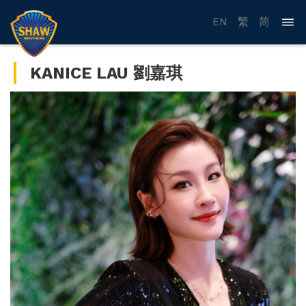
EN
繁
简
KANICE LAU 劉嘉琪