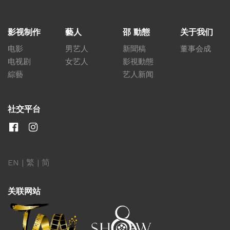
影视制作
藝人
邵 動態
关于我们
电影
男艺人
新聞稿
董事会成
电视剧
女艺人
影視動態
綜藝
艺人新闻
社交平台
EN
|
繁
|
简
关联网站