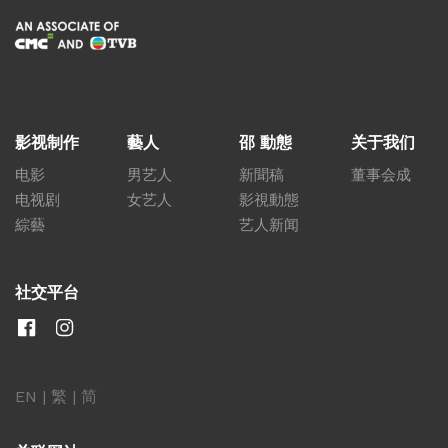
影视制作
藝人
邵 動態
关于我们
电影
男艺人
新聞稿
董事会成
电视剧
女艺人
影視動態
綜藝
艺人新闻
社交平台
EN
|
繁
|
简