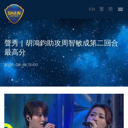
EN
繁
简
聲秀 | 胡鴻鈞助攻周智敏成第二回合
最高分
2025-08-19 12:00