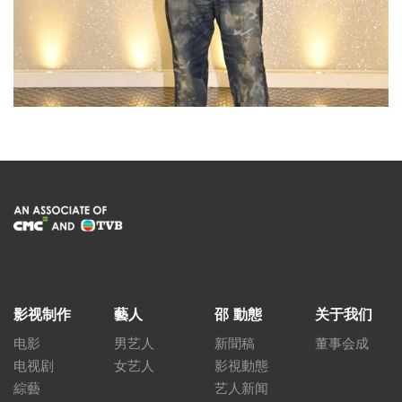
影视制作
藝人
邵 動態
关于我们
电影
男艺人
新聞稿
董事会成
电视剧
女艺人
影視動態
綜藝
艺人新闻