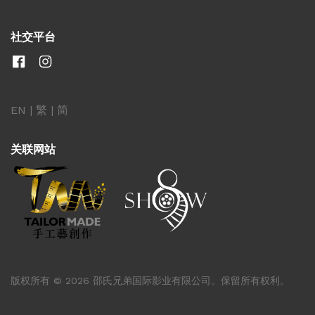
社交平台
EN
|
繁
|
简
关联网站
版权所有 © 2026 邵氏兄弟国际影业有限公司。保留所有权利。