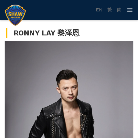
EN
繁
简
RONNY LAY 黎泽恩