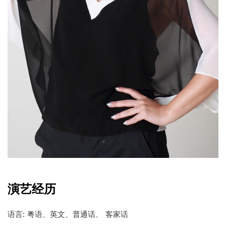
演艺经历
语言: 粤语、英文、普通话、 客家话