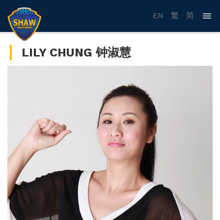
EN
繁
简
LILY CHUNG 钟淑慧