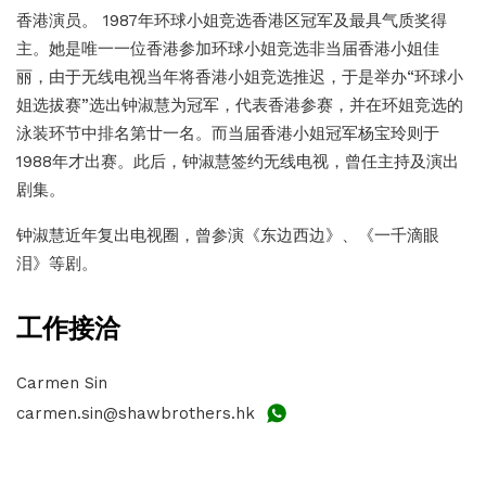
香港演员。 1987年环球小姐竞选香港区冠军及最具气质奖得
主。她是唯一一位香港参加环球小姐竞选非当届香港小姐佳
丽，由于无线电视当年将香港小姐竞选推迟，于是举办“环球小
姐选拔赛”选出钟淑慧为冠军，代表香港参赛，并在环姐竞选的
泳装环节中排名第廿一名。而当届香港小姐冠军杨宝玲则于
1988年才出赛。此后，钟淑慧签约无线电视，曾任主持及演出
剧集。
钟淑慧近年复出电视圈，曾参演《东边西边》、《一千滴眼
泪》等剧。
工作接洽
Carmen Sin
carmen.sin@shawbrothers.hk