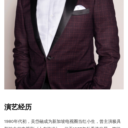
演艺经历
1980年代初，吴岱融成为新加坡电视圈当红小生，曾主演极具