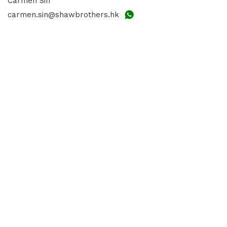
Carmen Sin
carmen.sin@shawbrothers.hk