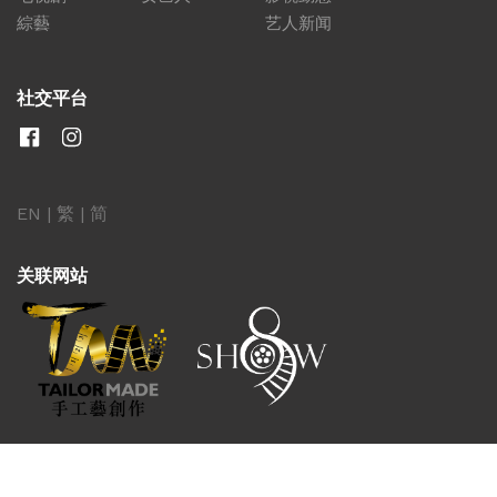
綜藝
艺人新闻
社交平台
EN
|
繁
|
简
关联网站
版权所有 © 2026 邵氏兄弟国际影业有限公司。保留所有权利。