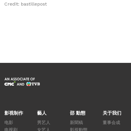
Credit: bastillepost
影视制作
藝人
邵 動態
关于我们
电影
男艺人
新聞稿
董事会成
电视剧
女艺人
影視動態