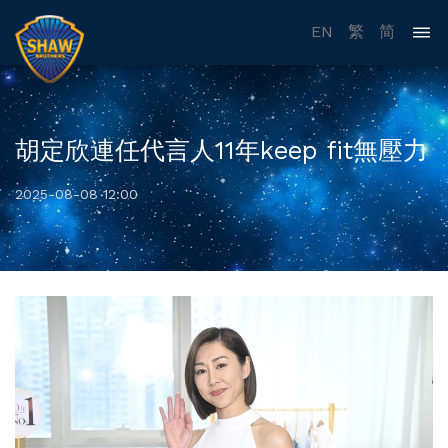
EN
繁
简
胡定欣連任代言人11年keep fit無壓力
2025-08-08 12:00