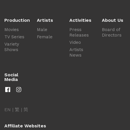
Production
Artists
Activities
About Us
Movies
Male
Press
Board of
Releases
Directors
TV Series
Female
Video
Variety
Shows
Artists
News
Social
Media
EN
|
繁
|
简
Affiliate Websites