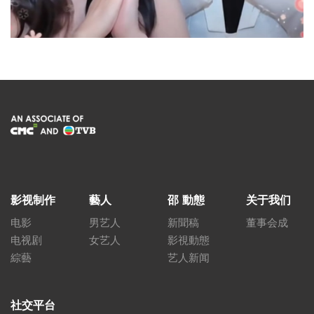
影视制作
藝人
邵 動態
关于我们
电影
男艺人
新聞稿
董事会成
电视剧
女艺人
影視動態
綜藝
艺人新闻
社交平台