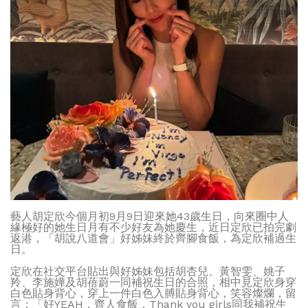
藝人胡定欣今個月初9月9日迎來她43歲生日，向來圈中人
緣極好的她生日月有不少好友為她慶生，近日定欣已拍完劇
返港，「胡說八道會」好姊妹終於齊腳食飯，為定欣補過生
日。
定欣在社交平台貼出與好姊妹包括胡杏兒、黃智雯、姚子
羚、李施嬅及胡蓓蔚一同補祝生日的合照，相中見定欣身穿
白色貼身背心，穿上一件白色入膊貼身背心，笑容燦爛，留
言：「好YEAH，齊人食飯，Thank you girls同我補祝生