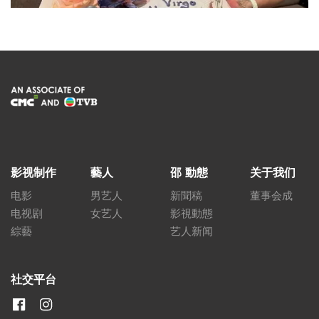
影视制作
藝人
邵 動態
关于我们
电影
男艺人
新聞稿
董事会成
电视剧
女艺人
影視動態
綜藝
艺人新闻
社交平台