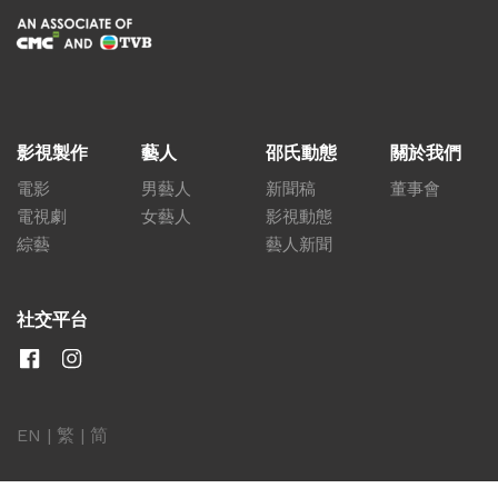
影視製作
藝人
邵氏動態
關於我們
電影
男藝人
新聞稿
董事會
電視劇
女藝人
影視動態
綜藝
藝人新聞
社交平台
EN
|
繁
|
简
關聯網站