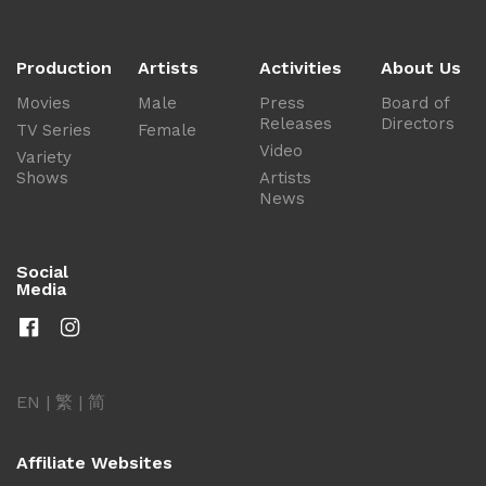
Production
Artists
Activities
About Us
Movies
Male
Press
Board of
Releases
Directors
TV Series
Female
Video
Variety
Shows
Artists
News
Social
Media
EN
|
繁
|
简
Affiliate Websites