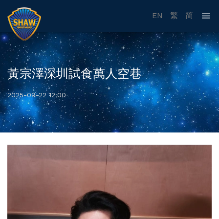
EN
繁
简
黃宗澤深圳試食萬人空巷
2025-09-22 12:00