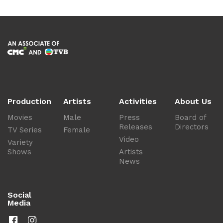
Production
Artists
Activities
About Us
Movies
Male
Press
Board of
Releases
Directors
TV Series
Female
Video
Variety
Shows
Artists
News
Social
Media