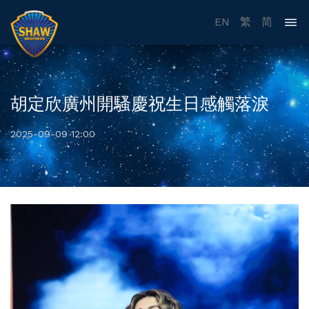
EN
繁
简
胡定欣廣州開騷慶祝生日感觸落淚
2025-09-09 12:00