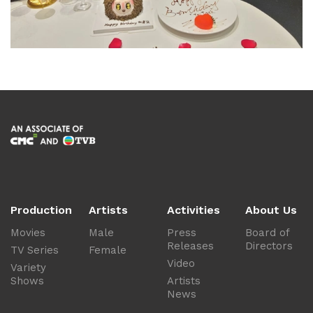
Production
Artists
Activities
About Us
Movies
Male
Press
Board of
Releases
Directors
TV Series
Female
Video
Variety
Shows
Artists
News