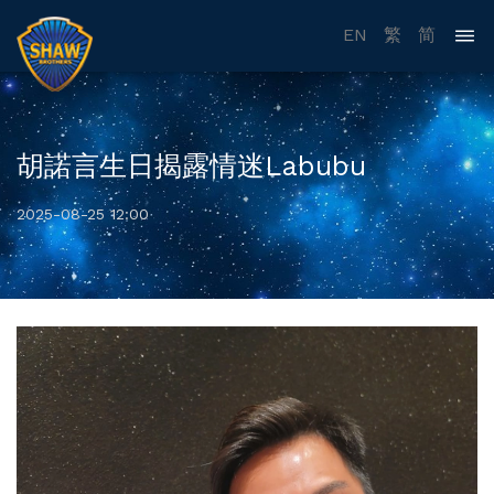
EN
繁
简
胡諾言生日揭露情迷Labubu
2025-08-25 12:00