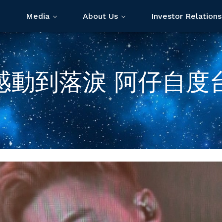
Media
About Us
Investor Relations
感動到落淚 阿仔自度