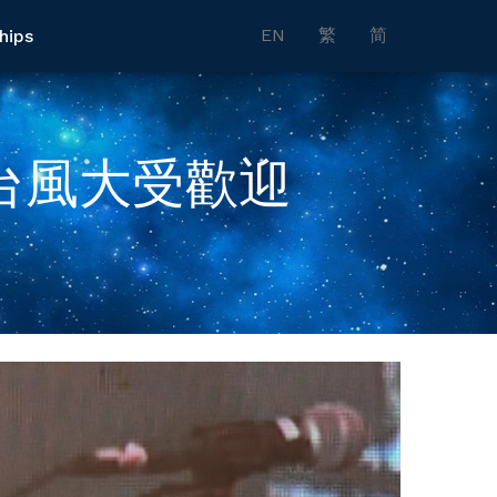
EN
繁
简
hips
台風大受歡迎