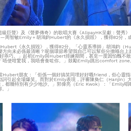
級巨聲》及《聲夢傳奇》的歌唱大賽《AlipayHK呈獻：聲秀
周智敏Emily＋胡鴻鈞Hubert的《永久損毀》，獲得82分
Hubert《永久損毀》，獲得82分。「心靈系導師」胡鴻鈞（H
嘅音樂方向未必係最清晰？呢個環節希望我自己可以幫佢分擔喺台上面嘅
乖巧。」起初Emily與Hubert排練期間，甚至一度因怕醜不敢直
「唔使咁驚我，我唔會食咗你。」鼓勵Emily跳出comfort zo
指當Hubert朋友：「佢係一個好搞笑同埋好好嘅friend，佢心
用錯動詞引起全場爆笑。而對於Emily表現，評審陳奐仁（Hanj
都幾特別有少少地沙。」郭偉亮（Eric Kwok）：「Emily
得。」