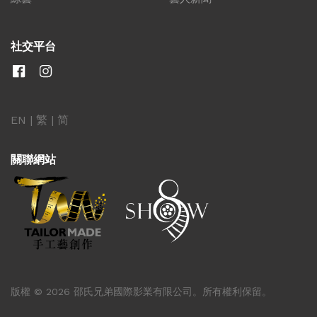
社交平台
EN
|
繁
|
简
關聯網站
版權 © 2026 邵氏兄弟國際影業有限公司。所有權利保留。