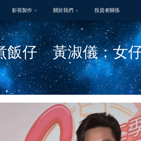
影視製作
關於我們
投資者關係
煮飯仔 黃淑儀：女