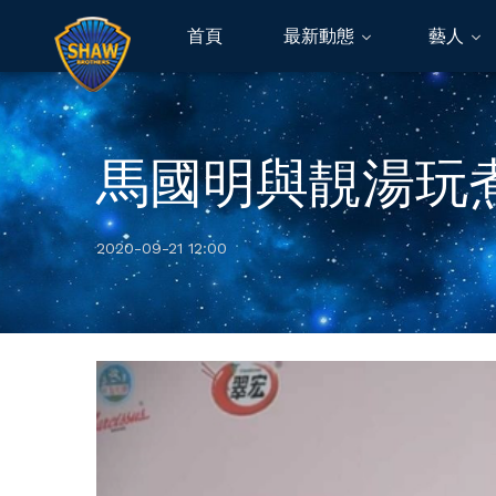
首頁
最新動態
藝人
馬國明與靚湯玩
2020-09-21 12:00