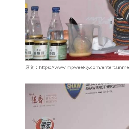
原文：
https://www.mpweekly.com/entertainme