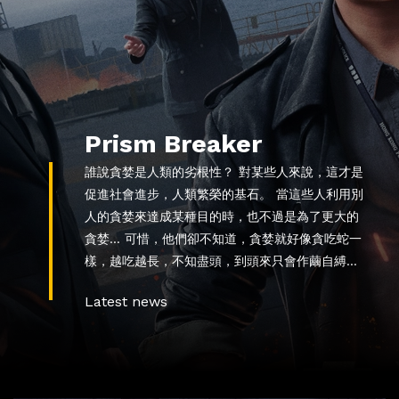
Prism Breaker
誰說貪婪是人類的劣根性？ 對某些人來說，這才是
促進社會進步，人類繁榮的基石。 當這些人利用別
人的貪婪來達成某種目的時，也不過是為了更大的
貪婪… 可惜，他們卻不知道，貪婪就好像貪吃蛇一
樣，越吃越長，不知盡頭，到頭來只會作繭自縛…
Latest news