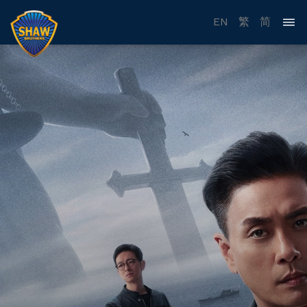
EN
繁
简