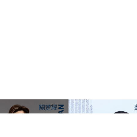
關楚耀
KELVIN KWAN