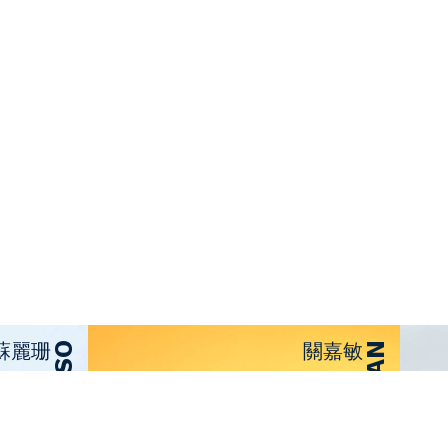
女藝人
蘇麗珊
關嘉敏
CECILIA SO
CARMAN KWAN